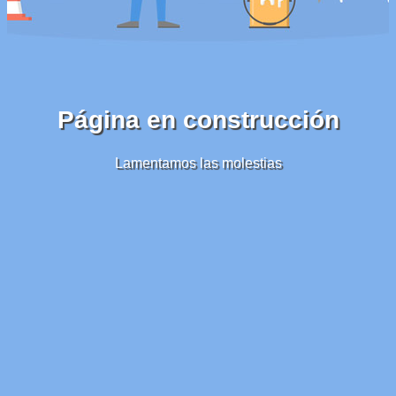
Página en construcción
Lamentamos las molestias