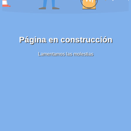
Página en construcción
Lamentamos las molestias