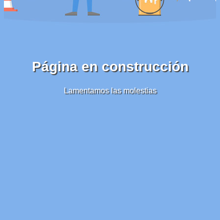
Página en construcción
Lamentamos las molestias