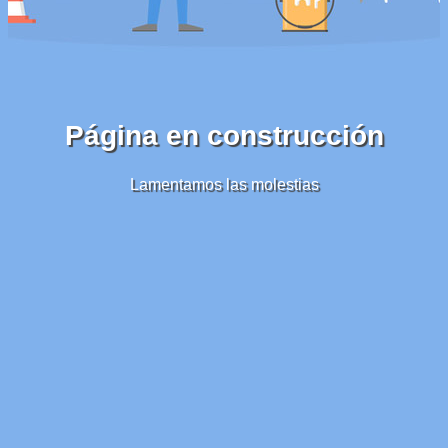
Página en construcción
Lamentamos las molestias