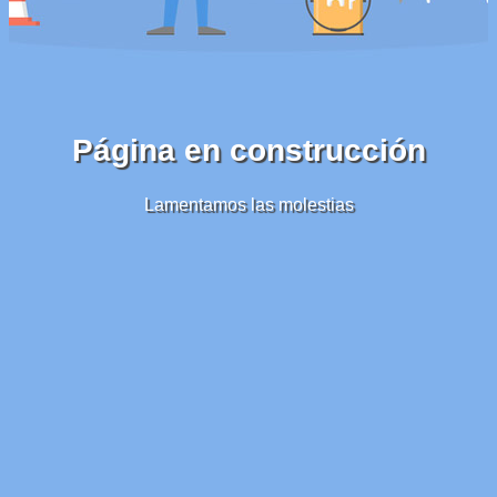
Página en construcción
Lamentamos las molestias