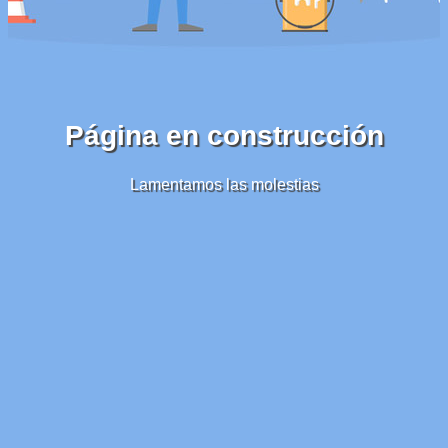
Página en construcción
Lamentamos las molestias