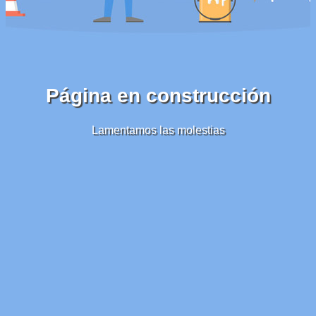
Página en construcción
Lamentamos las molestias