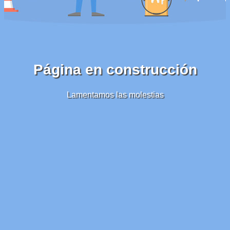
Página en construcción
Lamentamos las molestias