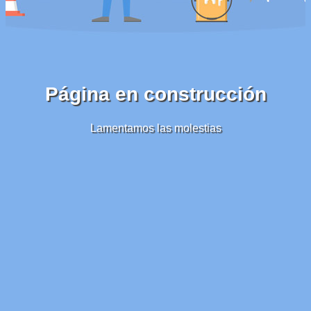
Página en construcción
Lamentamos las molestias