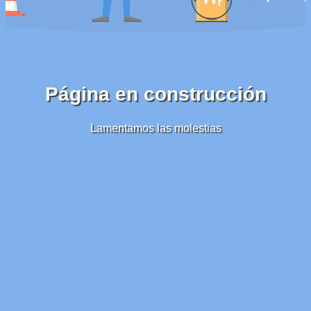
Página en construcción
Lamentamos las molestias