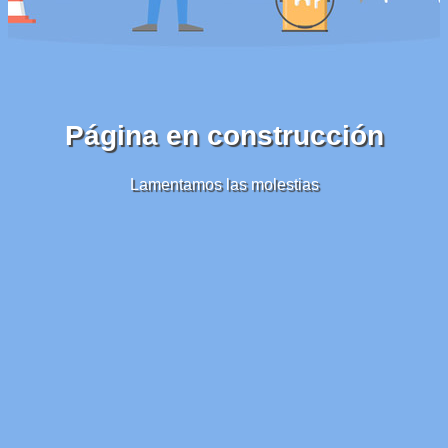
Página en construcción
Lamentamos las molestias