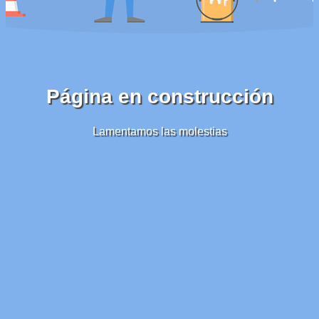
Página en construcción
Lamentamos las molestias