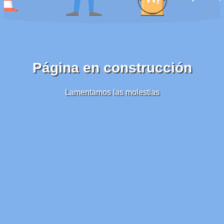
Página en construcción
Lamentamos las molestias