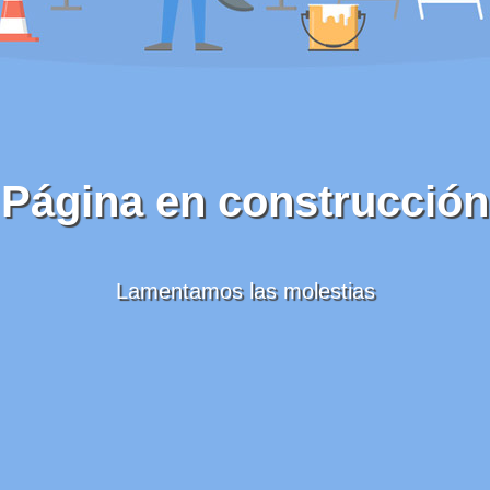
Página en construcción
Lamentamos las molestias