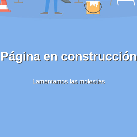
Página en construcción
Lamentamos las molestias