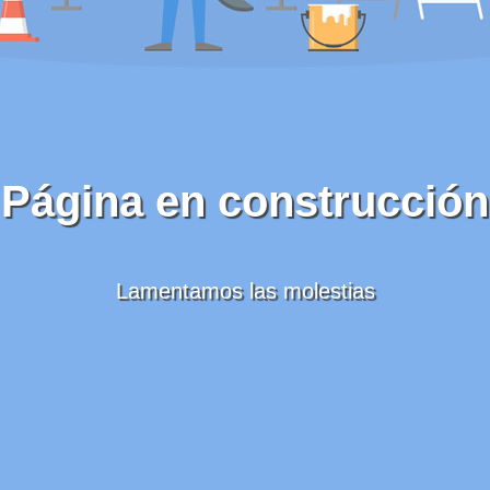
Página en construcción
Lamentamos las molestias