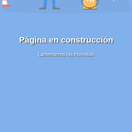
Página en construcción
Lamentamos las molestias