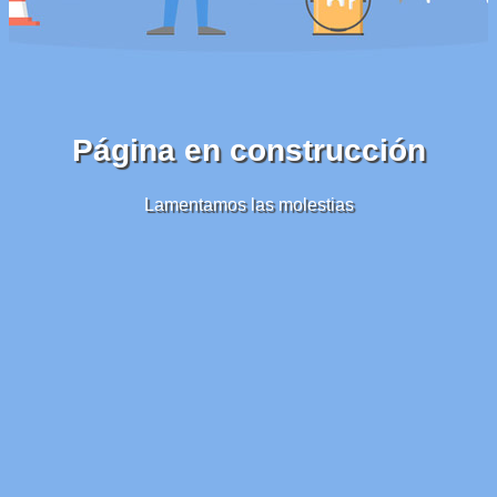
Página en construcción
Lamentamos las molestias