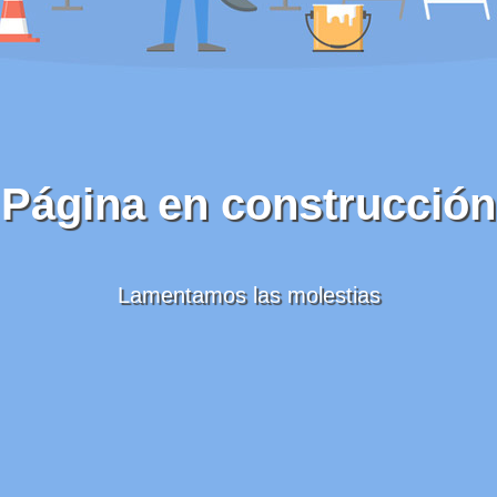
Página en construcción
Lamentamos las molestias