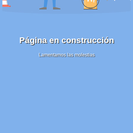
Página en construcción
Lamentamos las molestias