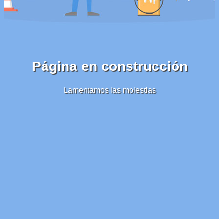
Página en construcción
Lamentamos las molestias