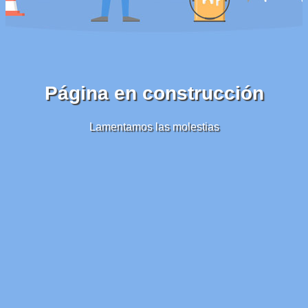
Página en construcción
Lamentamos las molestias