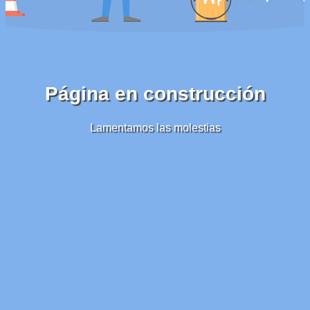
Página en construcción
Lamentamos las molestias