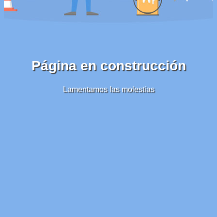
Página en construcción
Lamentamos las molestias