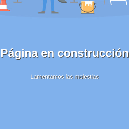
Página en construcción
Lamentamos las molestias