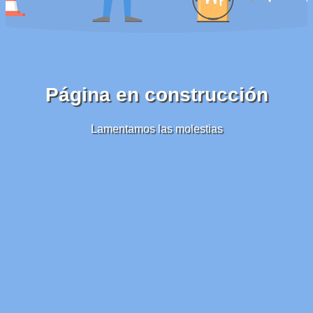
Página en construcción
Lamentamos las molestias