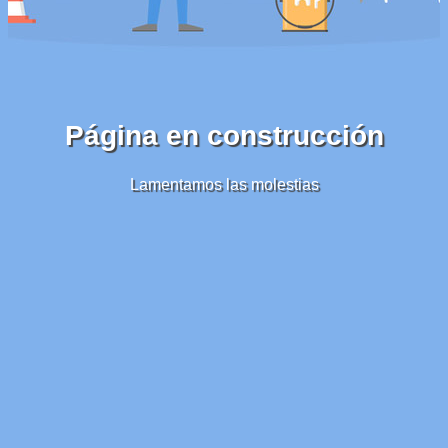
Página en construcción
Lamentamos las molestias