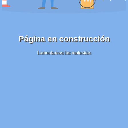
Página en construcción
Lamentamos las molestias