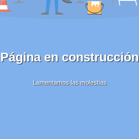
Página en construcción
Lamentamos las molestias