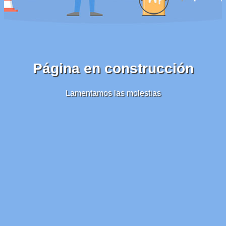
Página en construcción
Lamentamos las molestias