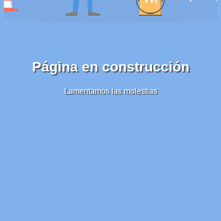
Página en construcción
Lamentamos las molestias