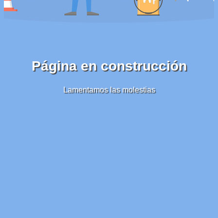
Página en construcción
Lamentamos las molestias