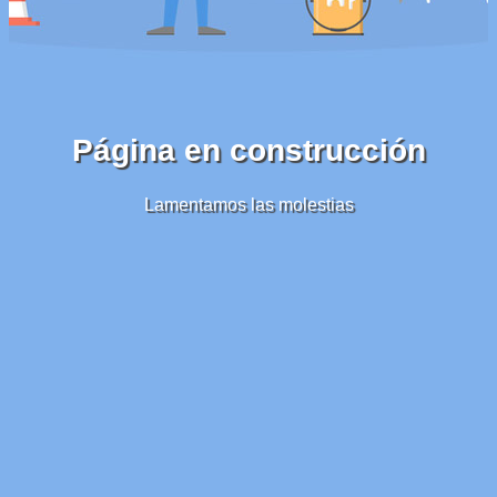
Página en construcción
Lamentamos las molestias