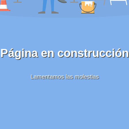
Página en construcción
Lamentamos las molestias