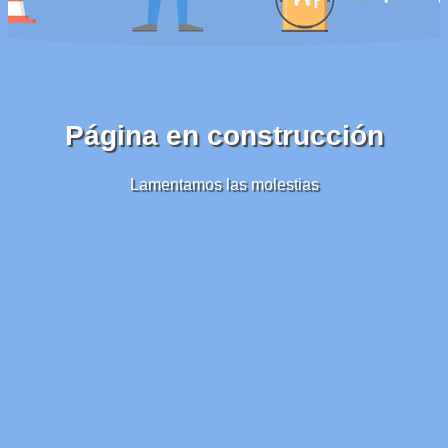
Página en construcción
Lamentamos las molestias