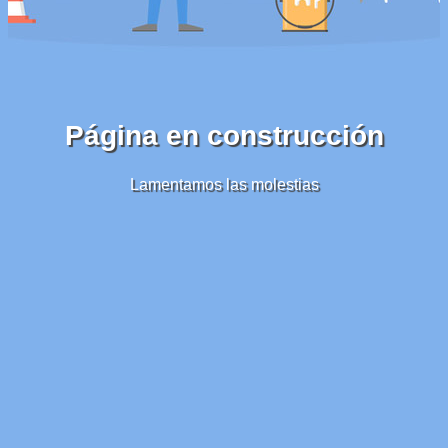
Página en construcción
Lamentamos las molestias