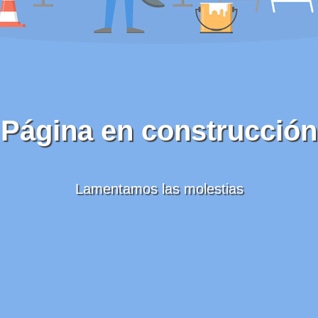
Página en construcción
Lamentamos las molestias