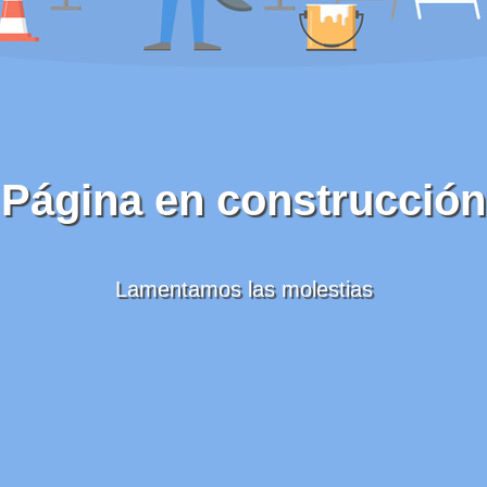
Página en construcción
Lamentamos las molestias