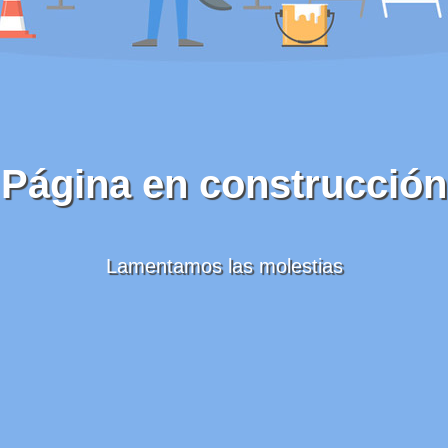
Página en construcción
Lamentamos las molestias