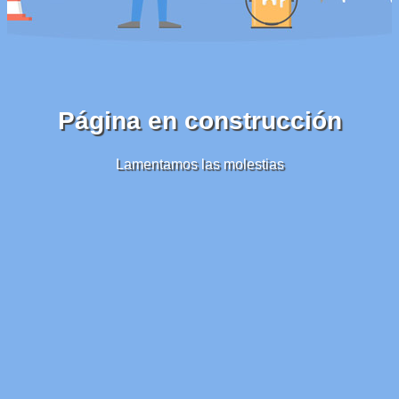
Página en construcción
Lamentamos las molestias