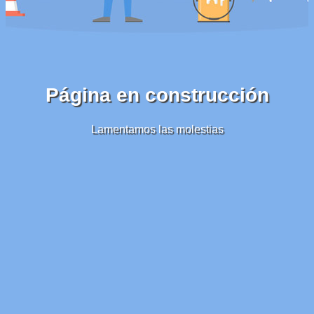
Página en construcción
Lamentamos las molestias