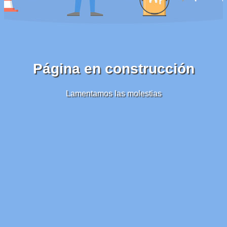
Página en construcción
Lamentamos las molestias