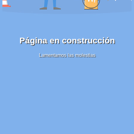
Página en construcción
Lamentamos las molestias