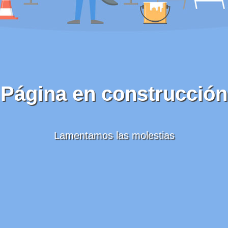
Página en construcción
Lamentamos las molestias