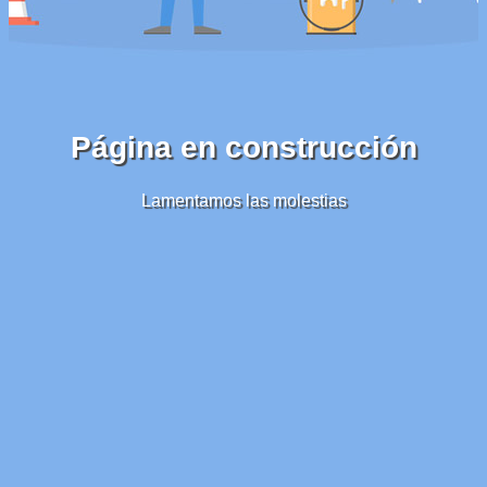
Página en construcción
Lamentamos las molestias