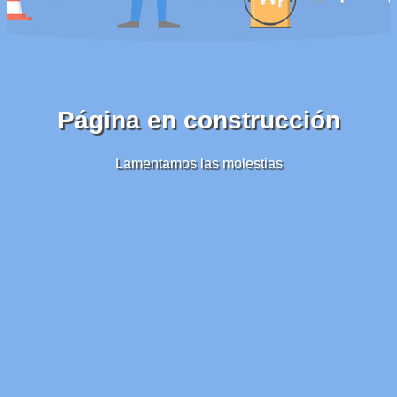
Página en construcción
Lamentamos las molestias