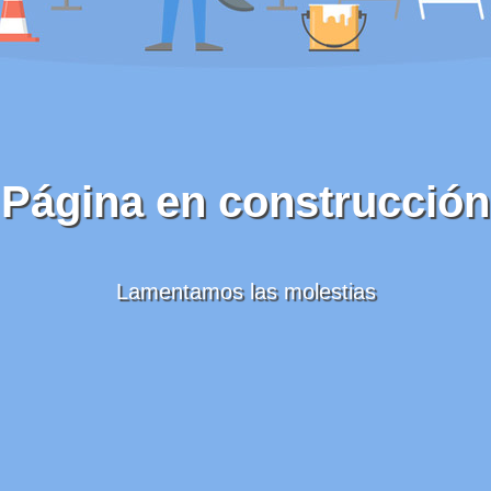
Página en construcción
Lamentamos las molestias