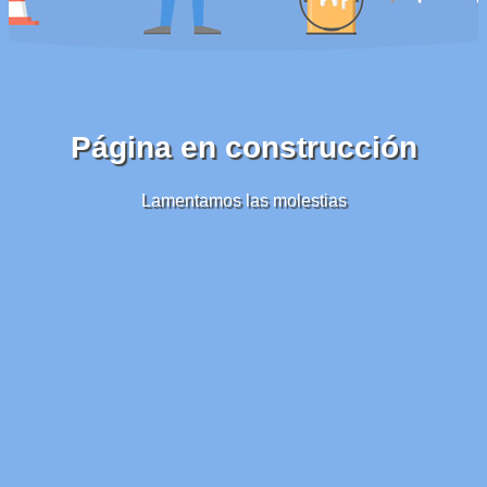
Página en construcción
Lamentamos las molestias