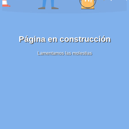
Página en construcción
Lamentamos las molestias