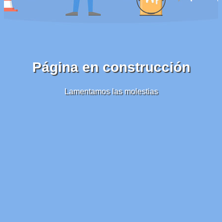
Página en construcción
Lamentamos las molestias